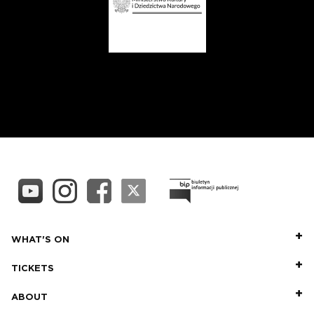
WHAT'S ON
TICKETS
ABOUT