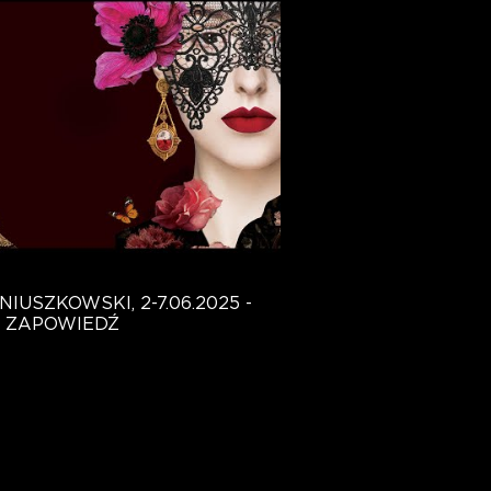
USZKOWSKI, 2-7.06.2025 -
ZAPOWIEDŹ