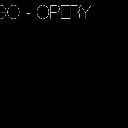
GO - OPERY