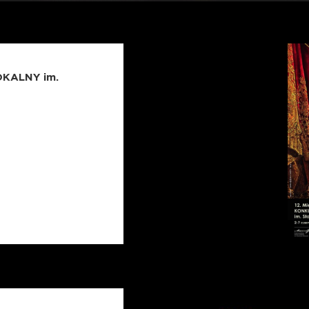
OKALNY im.