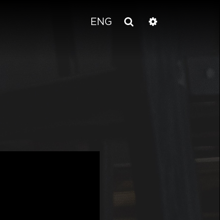
Wyszukiwarka
Ustawienia
ENG