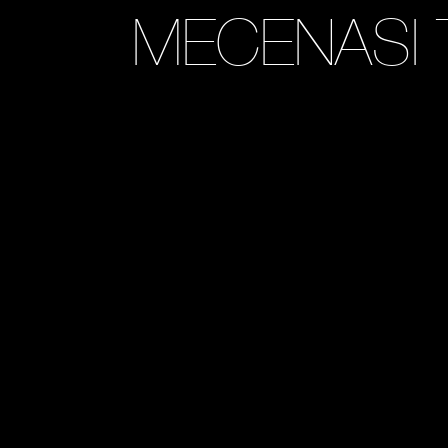
MECENASI 