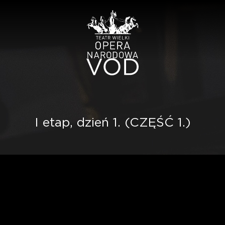
I etap, dzień 1. (CZĘŚĆ 1.)