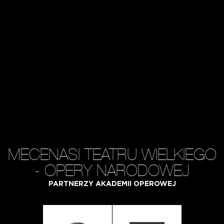
MECENASI TEATRU WIELKIEGO
- OPERY NARODOWEJ
PARTNERZY AKADEMII OPEROWEJ