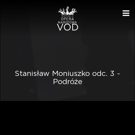
Me
Stanisław Moniuszko odc. 3 -
Podróże